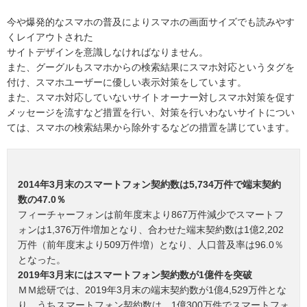
今や爆発的なスマホの普及によりスマホの画面サイズでも読みやす
くレイアウトされた
サイトデザインを意識しなければなりません。
また、グーグルもスマホからの検索結果にスマホ対応というタグを
付け、スマホユーザーに優しい表示対策をしています。
また、スマホ対応していないサイトオーナー対しスマホ対策を促す
メッセージを流すなど措置を行い、対策を行いわないサイトについ
ては、スマホの検索結果から除外するなどの措置を講じています。
2014年3月末のスマートフォン契約数は5,734万件で端末契約
数の47.0％
フィーチャーフォンは前年度末より867万件減少でスマートフ
ォンは1,376万件増加となり、合わせた端末契約数は1億2,202
万件（前年度末より509万件増）となり、人口普及率は96.0％
となった。
2019年3月末にはスマートフォン契約数が1億件を突破
ＭＭ総研では、2019年3月末の端末契約数が1億4,529万件とな
り、うちスマートフォン契約数は 1億300万件でスマートフォ