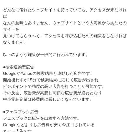
どんなに優れたウェブサイトを持っていても、アクセスが来なけれ
ば
なんの意味もありません、ウェブサイトという大海原からあなたの
サイトを
見つけてもらうべく、アクセスを呼び込むための施策をしなければ
なりません。
以下のような施策が一般的に行われています。
●検索連動型広告
GoogleやYahooの検索結果と連動した広告です。
開始後わずか15分で検索結果に応じて広告が出され
ピンポイントで精度の高い広告を打つことが可能です。
その反面、広告費が高騰し高額な広告費が必要となり
中小零細企業は経費的に厳しいくなっています。
●フェスブック広告
フェスブックに広告を出稿する方法です。
Googleなどよりも広告費が安く今注目されている
ネット広告です。