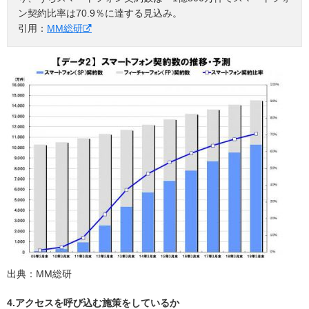
ン契約比率は70.9％に達する見込み。
引用：
MM総研
出典：MM総研
4.アクセスを呼び込む施策をしているか