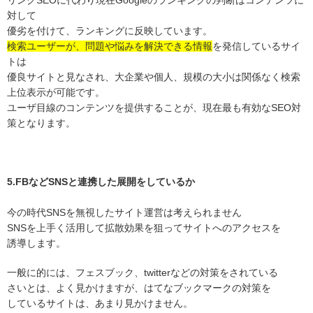
リンクSEOに代わり現在Googleのランキングの判断はコンテンツに
対して
優劣を付けて、ランキングに反映しています。
検索ユーザーが、問題や悩みを解決できる情報
を発信しているサイ
トは
優良サイトと見なされ、大企業や個人、規模の大小は関係なく検索
上位表示が可能です。
ユーザ目線のコンテンツを提供することが、現在最も有効なSEO対
策となります。
5.FBなどSNSと連携した展開をしているか
今の時代SNSを無視したサイト運営は考えられません
SNSを上手く活用して拡散効果を狙ってサイトへのアクセスを
誘導します。
一般に的には、フェスブック、twitterなどの対策をされている
さいとは、よく見かけますが、はてなブックマークの対策を
しているサイトは、あまり見かけません。