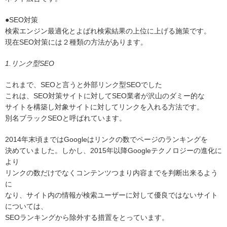
●SEO対策
検索エンジン最適化とよばれ検索結果の上位に上げる施策です。
現在SEO対策には２種類の方法があります。
1.リンク型SEO
これまで、SEOと言うと外部リンク型SEOでした
これは、SEO対策サイトに対してSEO業者が沢山のダミー的な
サイトを構築し対象サイトに対してリンクを入れる方法です。
別名ブラックSEOと呼ばれています。
2014年末頃まではGoogleはリンクの数でページのランキングを
決めていました。しかし、2015年以降Googleテクノロジーの進化に
より
リンクの数だけでなくコンテンツつまり内容までを判断出来るよう
に
なり、サイト内の情報が検索ユーザーに対して優良ではないサイト
については、
SEOランキングから除外する措置をとっています。