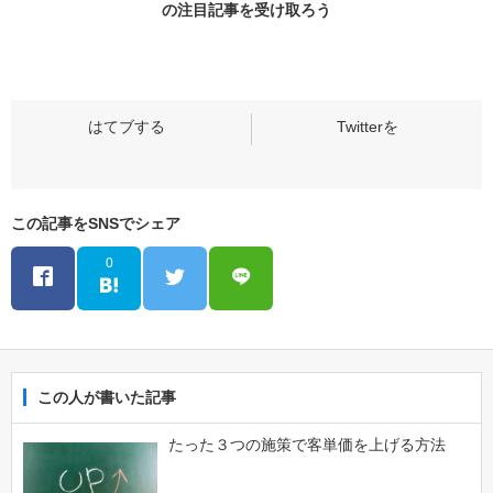
の
注目記事
を受け取ろう
この記事をSNSでシェア
0
この人が書いた記事
たった３つの施策で客単価を上げる方法