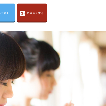
つぶやく
オススメする