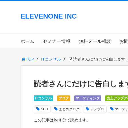
ELEVENONE INC
ホーム
セミナー情報
無料メール相談
お
TOP
ITコンサル
読者さんにだけに告白します
読者さんにだけに告白しま
ITコンサル
ブログ
マーケティング
売上アップア
SEO
まとめグログ
アメブロ
マーケ
この記事は約 4 分で読めます。