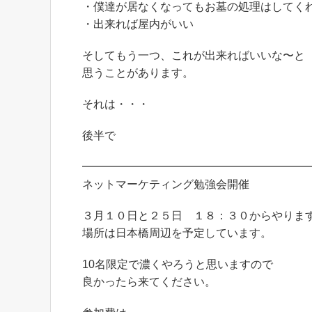
・僕達が居なくなってもお墓の処理はしてく
・出来れば屋内がいい
そしてもう一つ、これが出来ればいいな〜と
思うことがあります。
それは・・・
後半で
━━━━━━━━━━━━━━━━━━━━
ネットマーケティング勉強会開催
３月１０日と２５日 １８：３０からやりま
場所は日本橋周辺を予定しています。
10名限定で濃くやろうと思いますので
良かったら来てください。