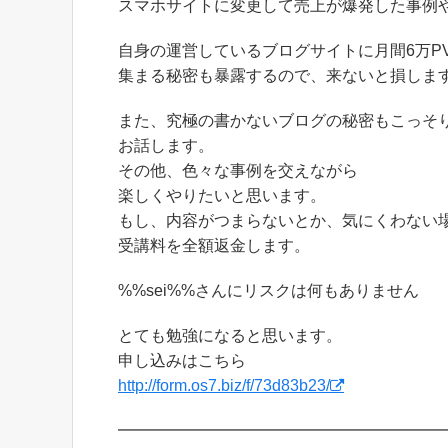
スマホサイトに変更して売上が爆発した事例
自身の運営しているブログサイトに月間6万P
集まる秘密も暴露するので、来ないと損します(^
また、究極の書かないブログの秘密もこっそ
お話します。
その他、色々な事例を交えながら
楽しくやりたいと思います。
もし、内容がつまらないとか、気にくわない
受講料を全額返金します。
%%sei%%さんにリスクは何もありません
とても勉強になると思います。
申し込みはこちら
http://form.os7.biz/f/73d83b23/
━━━━━━━━━━━━━━━━━━━━