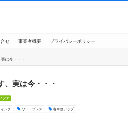
問合せ
事業者概要
プライバシーポリシー
、実は今・・・
す、実は今・・・
イデア
ティング
ワードプレス
客単価アップ