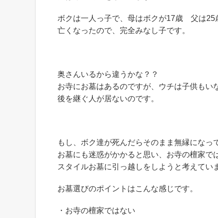
ボクは一人っ子で、母はボクが17歳 父は25
亡くなったので、完全みなし子です。
奥さんいるから違うかな？？
お寺にお墓はあるのですが、ウチは子供もい
後を継ぐ人が居ないのです。
もし、ボク達が死んだらそのまま無縁になっ
お墓にも迷惑がかかると思い、お寺の檀家で
スタイルお墓に引っ越しをしようと考えてい
お墓選びのポイントはこんな感じです。
・お寺の檀家ではない