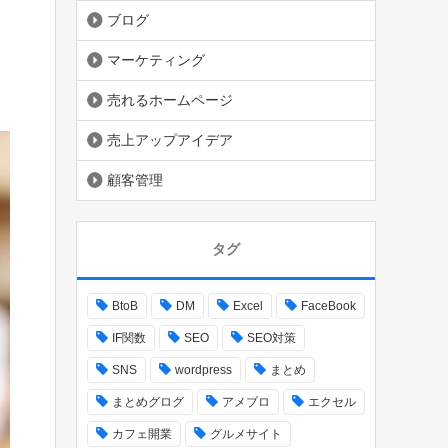
ブログ
マーケティング
売れるホームページ
売上アップアイデア
顧客管理
タグ
BtoB
DM
Excel
FaceBook
IF関数
SEO
SEO対策
SNS
wordpress
まとめ
まとめグログ
アメブロ
エクセル
カフェ開業
グルメサイト