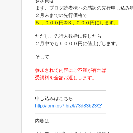
参加費は
まず、ブログ読者様への感謝の先行申し込み
２月末までの先行価格で
５，０００円を3，０００円にします。
ただし、先行人数枠に達したら
２月中でも５０００円に値上げします。
そして
参加されて内容にご不満が有れば
受講料を全額お返しします。
━━━━━━━━━━━━━━━
申し込みはこちら
http://form.os7.biz/f/73d83b23/
━━━━━━━━━━━━━━━
内容は