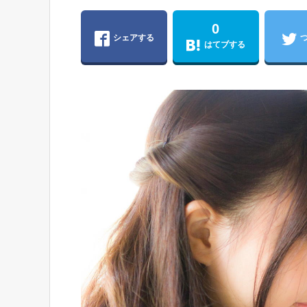
0
シェアする
はてブする