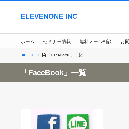
ELEVENONE INC
ホーム
セミナー情報
無料メール相談
お
TOP
「FaceBook 」一覧
「FaceBook」一覧