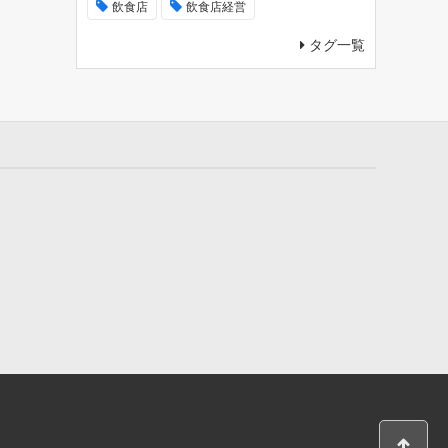
飲食店
飲食店経営
タグ一覧