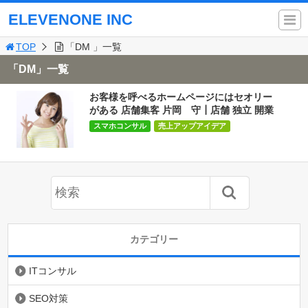
ELEVENONE INC
TOP
「DM 」一覧
「DM」一覧
お客様を呼べるホームページにはセオリー
がある 店舗集客 片岡 守┃店舗 独立 開業
スマホコンサル
売上アップアイデア
カテゴリー
ITコンサル
SEO対策