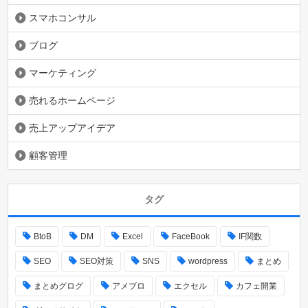
スマホコンサル
ブログ
マーケティング
売れるホームページ
売上アップアイデア
顧客管理
タグ
BtoB
DM
Excel
FaceBook
IF関数
SEO
SEO対策
SNS
wordpress
まとめ
まとめグログ
アメブロ
エクセル
カフェ開業