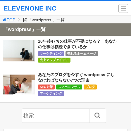
ELEVENONE INC
TOP
「wordpress 」一覧
「wordpress」一覧
10年後47％の仕事が不要になる？ あなた
の仕事は存続できているか
マーケティング
売れるホームページ
売上アップアイデア
あなたのブログを今すぐ wordpress にし
なければならない7つの理由
SEO対策
スマホコンサル
ブログ
マーケティング