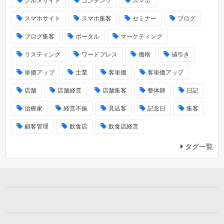
グルメサイト
コンテンツ
スマホ
スマホサイト
スマホ集客
セミナー
ブログ
ブログ集客
ポータル
マーケティング
リスティング
ワードプレス
価格
値引き
単価アップ
士業
客単価
客単価アップ
店舗
店舗経営
店舗集客
整体師
日記
治療家
経営不振
見込客
記念日
集客
顧客管理
飲食店
飲食店経営
タグ一覧