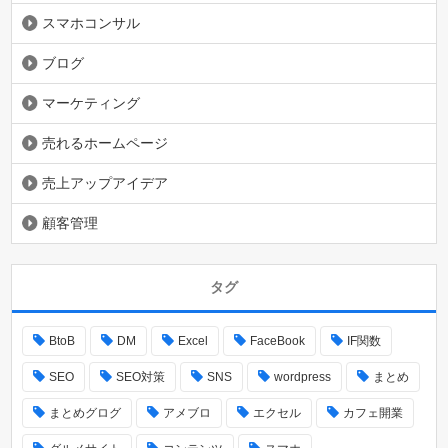
スマホコンサル
ブログ
マーケティング
売れるホームページ
売上アップアイデア
顧客管理
タグ
BtoB
DM
Excel
FaceBook
IF関数
SEO
SEO対策
SNS
wordpress
まとめ
まとめグログ
アメブロ
エクセル
カフェ開業