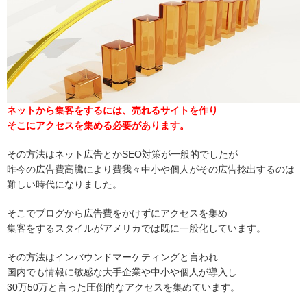
ネットから集客をするには、売れるサイトを作り
そこにアクセスを集める必要があります。
その方法はネット広告とかSEO対策が一般的でしたが
昨今の広告費高騰により費我々中小や個人がその広告捻出するのは
難しい時代になりました。
そこでブログから広告費をかけずにアクセスを集め
集客をするスタイルがアメリカでは既に一般化しています。
その方法はインバウンドマーケティングと言われ
国内でも情報に敏感な大手企業や中小や個人が導入し
30万50万と言った圧倒的なアクセスを集めています。