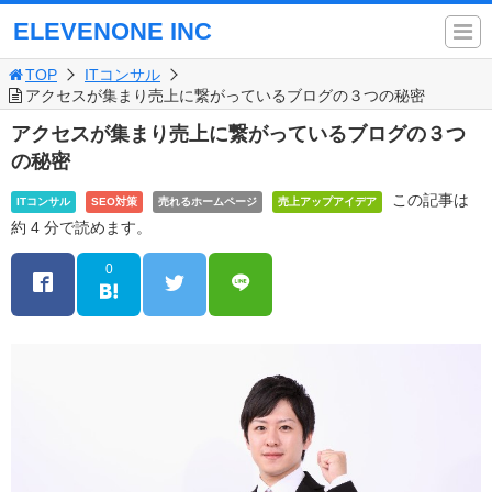
ELEVENONE INC
TOP
ITコンサル
アクセスが集まり売上に繋がっているブログの３つの秘密
アクセスが集まり売上に繋がっているブログの３つ
の秘密
この記事は
ITコンサル
SEO対策
売れるホームページ
売上アップアイデア
約 4 分で読めます。
0