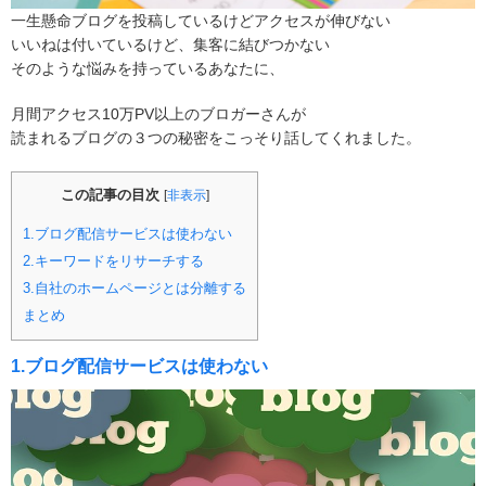
一生懸命ブログを投稿しているけどアクセスが伸びない
いいねは付いているけど、集客に結びつかない
そのような悩みを持っているあなたに、
月間アクセス10万PV以上のブロガーさんが
読まれるブログの３つの秘密をこっそり話してくれました。
この記事の目次
[
非表示
]
1.ブログ配信サービスは使わない
2.キーワードをリサーチする
3.自社のホームページとは分離する
まとめ
1.ブログ配信サービスは使わない