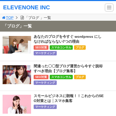
ELEVENONE INC
TOP
「ブログ 」一覧
「ブログ」一覧
あなたのブログを今すぐ wordpress にし
なければならない7つの理由
SEO対策
スマホコンサル
ブログ
マーケティング
間違った〇〇型ブログ運営から今すぐ脱却
すべき理由【ブログ集客】
SEO対策
スマホコンサル
ブログ
マーケティング
スモールビジネスに朗報！！これからのSE
O対策とは │スマホ集客
マーケティング