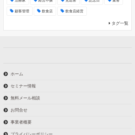
治療家
経営不振
見込客
記念日
集客
顧客管理
飲食店
飲食店経営
タグ一覧
ホーム
セミナー情報
無料メール相談
お問合せ
事業者概要
プライバシーポリシー